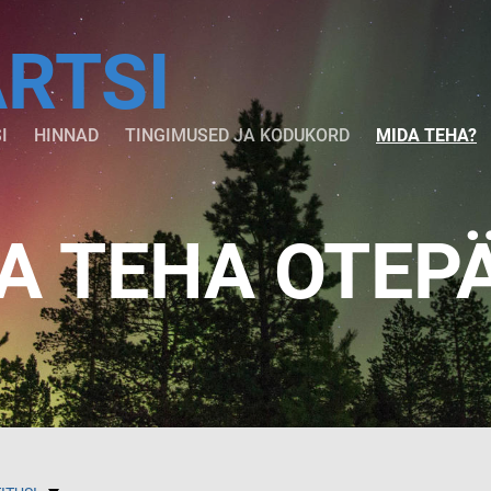
ARTSI
I
HINNAD
TINGIMUSED JA KODUKORD
MIDA TEHA?
A TEHA OTEP