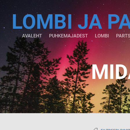
LOMBI JA P
AVALEHT
PUHKEMAJADEST
LOMBI
PARTS
MID