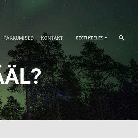
PAKKUMISED
KONTAKT
EESTI KEELES
ÄÄL?