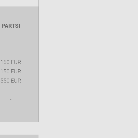
PARTSI
150 EUR
150 EUR
550 EUR
-
-