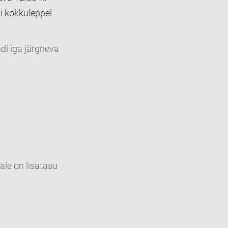
di kokkuleppel
di iga järgneva
ale on lisatasu