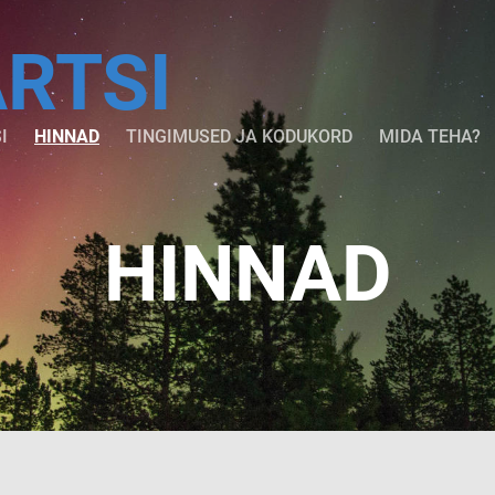
ARTSI
I
HINNAD
TINGIMUSED JA KODUKORD
MIDA TEHA?
HINNAD