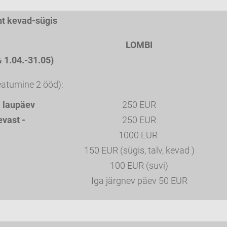
t kevad-sügis
LOMBI
& 1.04.-31.05)
atumine 2 ööd):
a laupäev
250 EUR
vast -
250 EUR
1000 EUR
150 EUR (sügis, talv, kevad )
100 EUR (suvi)
Iga järgnev päev 50 EUR