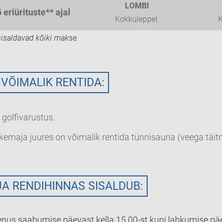
LOMBI
 eriürituste** ajal
Kokkuleppel
K
isaldavad kõiki makse.
 VÕIMALIK RENTIDA:
 golfivarustus.
emaja juures on võimalik rentida tünnisauna (veega täit
A RENDIHINNAS SISALDUB:
nus saabumise päevast kella 15.00-st kuni lahkumise pä