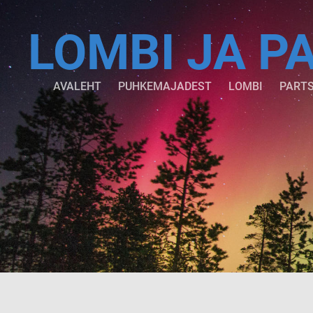
LOMBI JA P
AVALEHT
PUHKEMAJADEST
LOMBI
PARTS