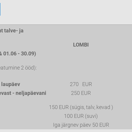
 talve- ja
LOMBI
& 01.06 - 30.09)
atumine 2 ööd):
a laupäev
270 EUR
vast - neljapäevani
250 EUR
150 EUR (sügis, talv, kevad )
100 EUR (suvi)
Iga järgnev päev 50 EUR