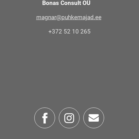
Bonas Consult OÜ
magnar@puhkemajad.ee
+372 52 10 265