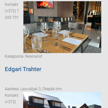
Kontakt:
(+372) 7
333 701
Kategooria: Resoranid
Edgari Trahter
Aadress: Lipuväljak 3, Otepää linn
Kontakt:
(+372)