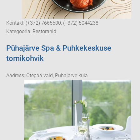
Kontakt: (+372) 7665500, (+372) 5044238
Kategooria: Restoranid
Pühajärve Spa & Puhkekeskuse
tornikohvik
Aadress: Otepää vald, Pühajärve küla