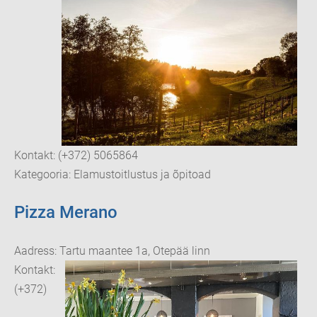
Kontakt: (+372) 5065864
Kategooria: Elamustoitlustus ja õpitoad
Pizza Merano
Aadress: Tartu maantee 1a, Otepää linn
Kontakt:
(+372)