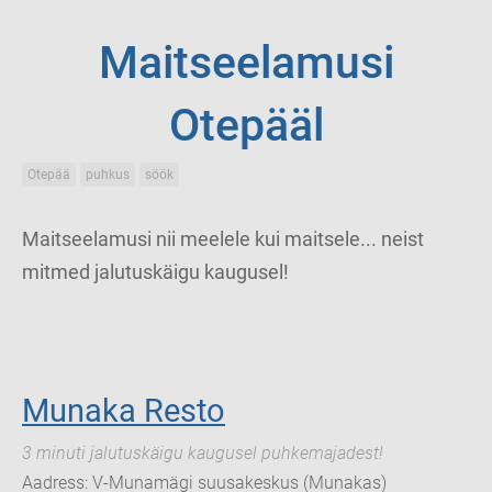
Maitseelamusi
Otepääl
Otepää
puhkus
söök
Maitseelamusi nii meelele kui maitsele... neist
mitmed jalutuskäigu kaugusel!
Munaka Resto
3 minuti jalutuskäigu kaugusel puhkemajadest!
Aadress: V-Munamägi suusakeskus (Munakas)