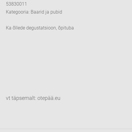
53830011
Kategooria: Baarid ja pubid
Ka õllede degustatsioon, õpituba
vt täpsemalt: otepää.eu