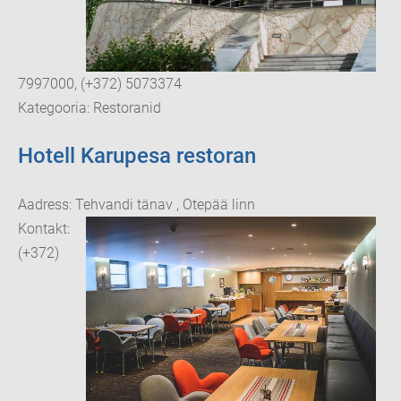
7997000, (+372) 5073374
Kategooria: Restoranid
Hotell Karupesa restoran
Aadress: Tehvandi tänav , Otepää linn
Kontakt:
(+372)