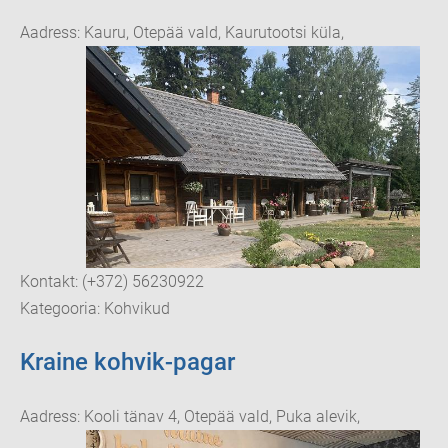
Aadress: Kauru, Otepää vald, Kaurutootsi küla,
Kontakt: (+372) 56230922
Kategooria: Kohvikud
Kraine kohvik-pagar
Aadress: Kooli tänav 4, Otepää vald, Puka alevik,