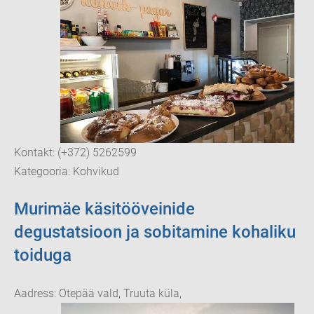
Kontakt: (+372) 5262599
Kategooria: Kohvikud
Murimäe käsitööveinide
degustatsioon ja sobitamine kohaliku
toiduga
Aadress: Otepää vald, Truuta küla,