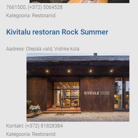
7661500, (+372) 5064528
Kategooria: Restoranid
Kivitalu restoran Rock Summer
Aadress: Otepää vald, Vidrike küla
Kontakt: (+372) 81828384
Kategooria: Restoranid