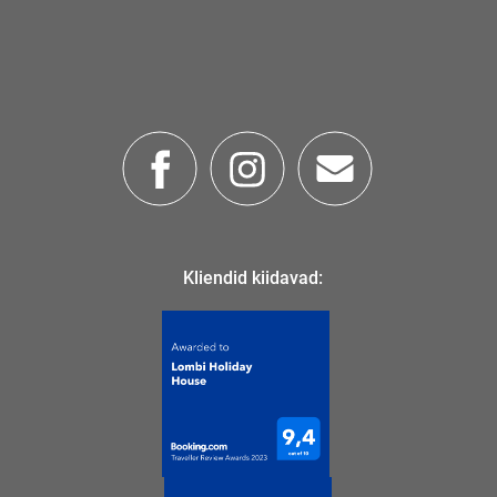
Kliendid kiidavad: